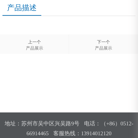
产品描述
上一个
下一个
产品展示
产品展示
地址：苏州市吴中区兴吴路9号 电话：（+86）0512-
66914465 客服热线：13914012120