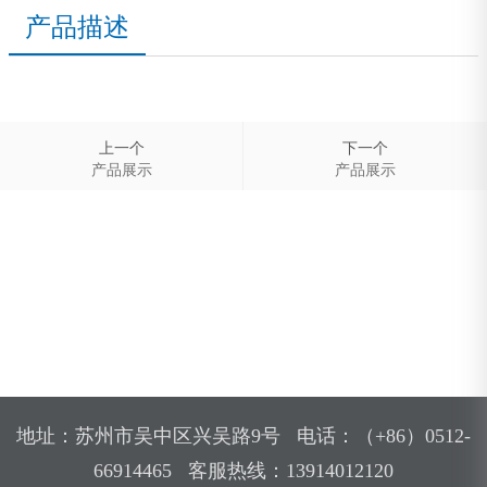
产品描述
上一个
下一个
产品展示
产品展示
地址：苏州市吴中区兴吴路9号 电话：（+86）0512-
66914465 客服热线：13914012120